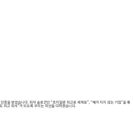
인증을 받았습니다. 회사 슬로건인 “초지일관 최고로 세계로”, “해가 지지 않는 기업”을 통
족도 최고 회사”가 되도록 우리는 최선을 다하겠습니다.